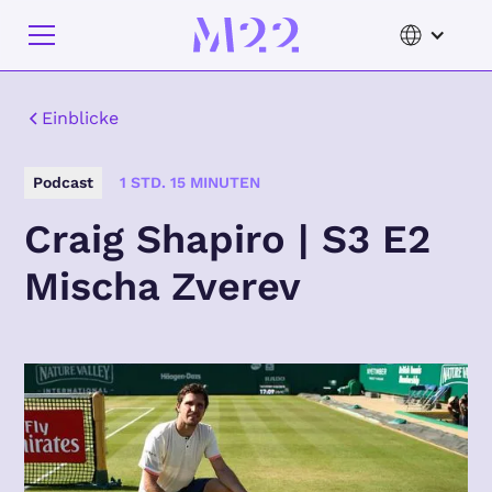
Einblicke
Podcast
1 STD. 15 MINUTEN
Craig Shapiro | S3 E2
Mischa Zverev